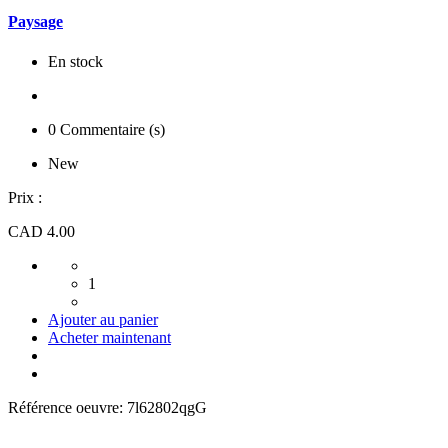
Paysage
En stock
0 Commentaire (s)
New
Prix :
CAD 4.00
1
Ajouter au panier
Acheter maintenant
Référence oeuvre:
7l62802qgG