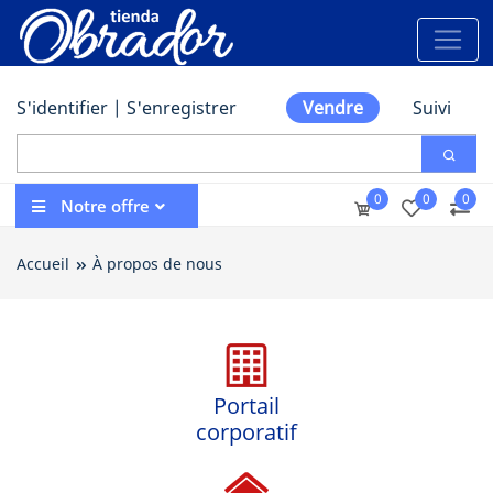
S'identifier
|
S'enregistrer
Vendre
Suivi
0
0
0
Notre offre
Accueil
À propos de nous
Portail
corporatif