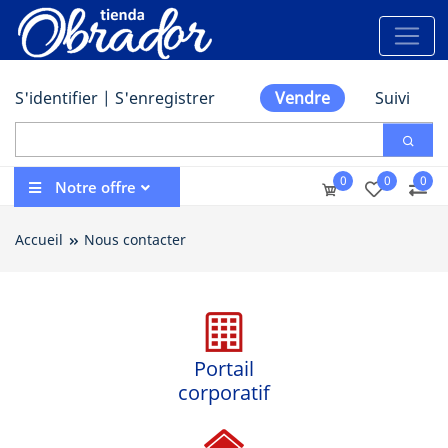
S'identifier
|
S'enregistrer
Vendre
Suivi
0
0
0
Notre offre
Accueil
Nous contacter
Portail
corporatif