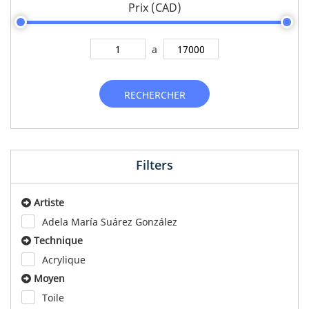
Prix (CAD)
a
RECHERCHER
Filters
Artiste
Adela María Suárez González
Technique
Acrylique
Moyen
Toile