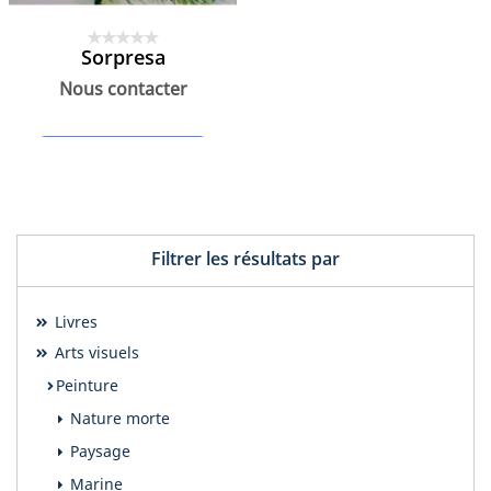
Sorpresa
Nous contacter
Contacter le créateur
Filtrer les résultats par
Livres
Arts visuels
Peinture
Nature morte
Paysage
Marine