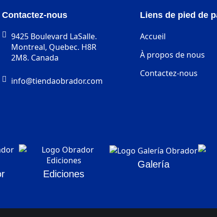
Contactez-nous
Liens de pied de 
9425 Boulevard LaSalle.
Accueil
Montreal, Quebec. H8R
À propos de nous
2M8. Canada
Contactez-nous
info@tiendaobrador.com
Galería
r
Ediciones