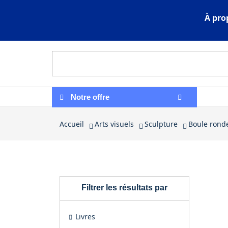
À pro
Notre offre
Accueil
Arts visuels
Sculpture
Boule rond
Arts visuels
Filtrer les résultats par
Livres