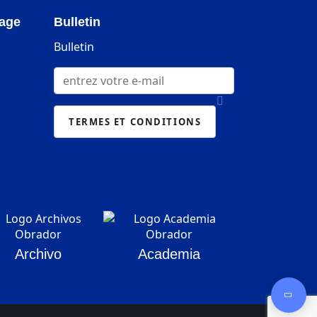
page
Bulletin
Bulletin
Archivo
Academia