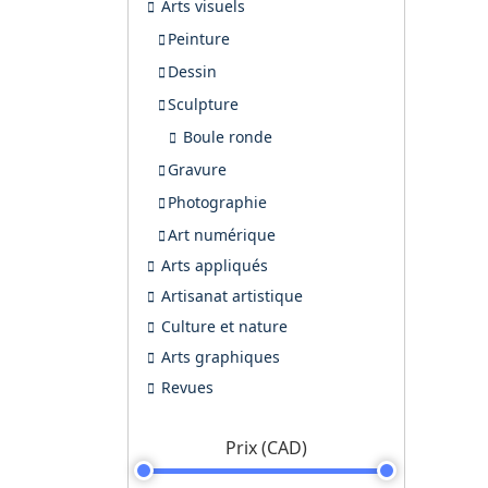
Arts visuels
Peinture
Dessin
Sculpture
Boule ronde
Gravure
Photographie
Art numérique
Arts appliqués
Artisanat artistique
Culture et nature
Arts graphiques
Revues
Prix (CAD)