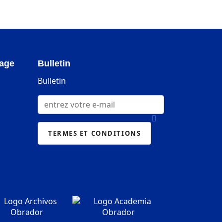
page
Bulletin
Bulletin