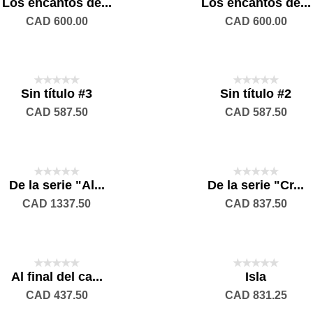
Los encantos de...
Los encantos de...
CAD 600.00
CAD 600.00
Sin título #3
Sin título #2
CAD 587.50
CAD 587.50
De la serie "Al...
De la serie "Cr...
CAD 1337.50
CAD 837.50
Al final del ca...
Isla
CAD 437.50
CAD 831.25