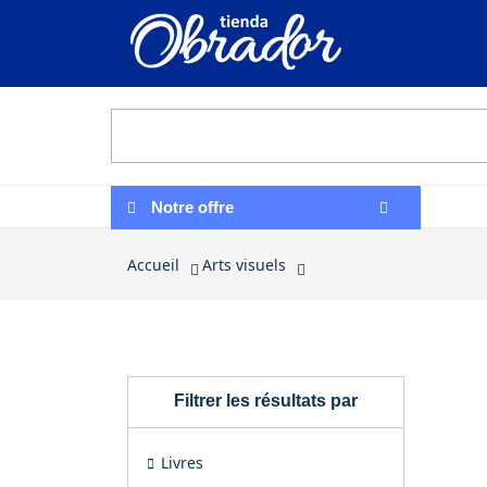
Notre offre
Accueil
Arts visuels
Arts visuels
Filtrer les résultats par
Livres