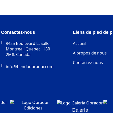
Contactez-nous
Liens de pied de 
9425 Boulevard LaSalle.
Accueil
Montreal, Quebec. H8R
À propos de nous
2M8. Canada
Contactez-nous
info@tiendaobrador.com
Galería