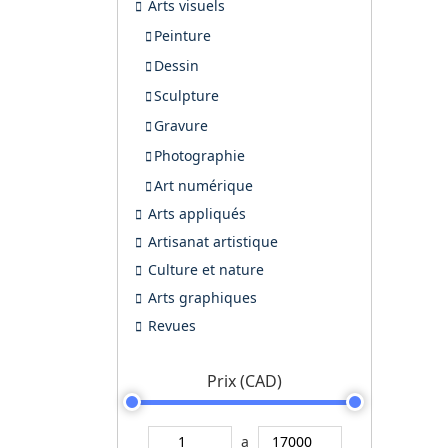
Arts visuels
Peinture
Dessin
Sculpture
Gravure
Photographie
Art numérique
Arts appliqués
Artisanat artistique
Culture et nature
Arts graphiques
Revues
Prix (CAD)
a