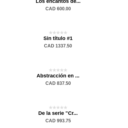
Los encantos de...
CAD 600.00
Sin título #1
CAD 1337.50
Abstracción en ...
CAD 837.50
De la serie "Cr...
CAD 993.75