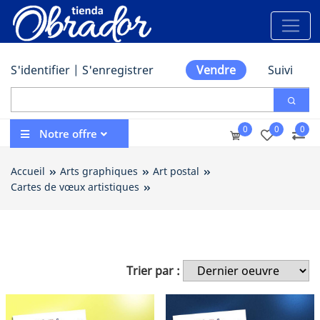
S'identifier
|
S'enregistrer
Vendre
Suivi
0
0
0
Notre offre
Accueil
Arts graphiques
Art postal
Cartes de vœux artistiques
Arts graphiques
Trier par :