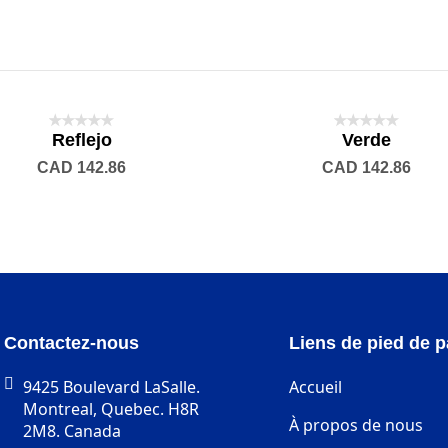
Reflejo
Verde
CAD 142.86
CAD 142.86
Contactez-nous
Liens de pied de 
9425 Boulevard LaSalle.
Accueil
Montreal, Quebec. H8R
À propos de nous
2M8. Canada