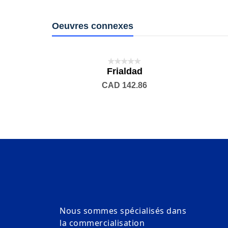
Oeuvres connexes
rno
Frialdad
ter
CAD 142.86
ateur
Nous sommes spécialisés dans
la commercialisation