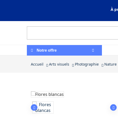
À p
Notre offre
Accueil
Arts visuels
Photographie
Nature
Product: Flo